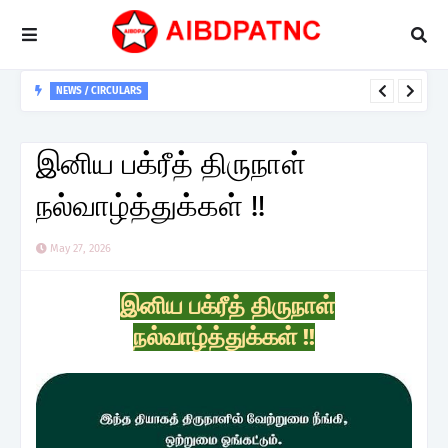
NEWS / CIRCULARS
கோவை மாவட்டம் பல்லடம் கிளையின் மாதாந்திர கிளைக் கூட்டம்
இனிய பக்ரீத் திருநாள்
நல்வாழ்த்துக்கள் !!
May 27, 2026
இனிய பக்ரீத் திருநாள்
நல்வாழ்த்துக்கள் !!