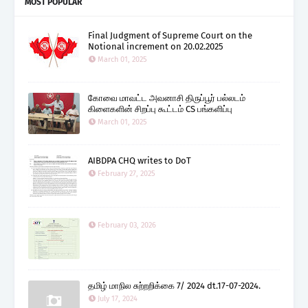
MOST POPULAR
Final Judgment of Supreme Court on the
Notional increment on 20.02.2025
March 01, 2025
கோவை மாவட்ட அவனாசி திருப்பூர் பல்லடம்
கிளைகளின் சிறப்பு கூட்டம் CS பங்களிப்பு
March 01, 2025
AIBDPA CHQ writes to DoT
February 27, 2025
February 03, 2026
தமிழ் மாநில சுற்றறிக்கை 7/ 2024 dt.17-07-2024.
July 17, 2024