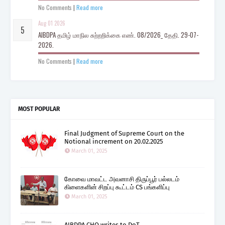
No Comments
|
Read more
Aug 01 2026
AIBDPA தமிழ் மாநில சுற்றறிக்கை எண். 08/2026_ தேதி. 29-07-
2026.
No Comments
|
Read more
MOST POPULAR
Final Judgment of Supreme Court on the
Notional increment on 20.02.2025
March 01, 2025
கோவை மாவட்ட அவனாசி திருப்பூர் பல்லடம்
கிளைகளின் சிறப்பு கூட்டம் CS பங்களிப்பு
March 01, 2025
AIBDPA CHQ writes to DoT