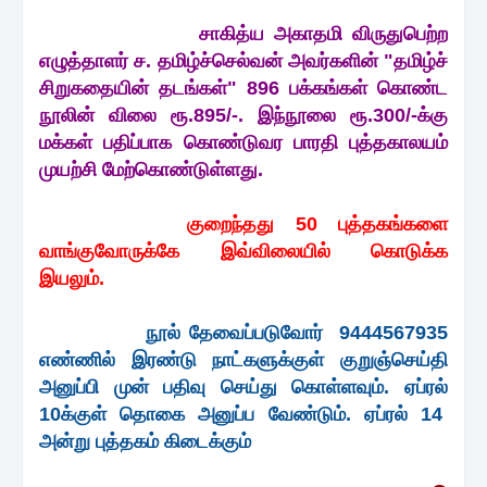
சாகித்ய அகாதமி விருதுபெற்ற
எழுத்தாளர் ச. தமிழ்ச்செல்வன் அவர்களின் "தமிழ்ச்
சிறுகதையின் தடங்கள்" 896 பக்கங்கள் கொண்ட
நூலின் விலை ரூ.895/-. இந்நூலை ரூ.300/-க்கு
மக்கள் பதிப்பாக கொண்டுவர பாரதி புத்தகாலயம்
முயற்சி மேற்கொண்டுள்ளது.
குறைந்தது 50 புத்தகங்களை
வாங்குவோருக்கே இவ்விலையில் கொடுக்க
இயலும்.
நூல் தேவைப்படுவோர் 9444567935
எண்ணில் இரண்டு நாட்களுக்குள் குறுஞ்செய்தி
அனுப்பி முன் பதிவு செய்து கொள்ளவும். ஏப்ரல்
10க்குள் தொகை அனுப்ப வேண்டும். ஏப்ரல் 14
அன்று புத்தகம் கிடைக்கும்