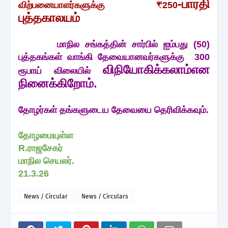
-பாரதி
விற்பனையாளர்களுக்கு ₹250
புத்தகாலயம்
மாநில சங்கத்தின் சார்பில் ஐம்பது (50)
புத்தகங்கள் வாங்கி தேவையானவர்களுக்கு 300
விநியோகிக்கலாம்
என
ரூபாய் விலையில்
நினைக்கிறோம்.
தோழர்கள் தங்களுடைய தேவையை தெரிவிக்கவும்.
தோழமையுள்ள
R.ராஜசேகர்
மாநில செயலர்.
21.3.26
News / Circular
News / Circulars