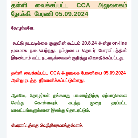
தள்ளி வைக்கப்பட்ட CCA அலுவலகம்
நோக்கி பேரணி 0
5.09.2024
தோழர்களே,
கூட்டு நடவடிக்கை குழுவின் கூட்டம் 20.8.24 அன்று on-line
மூலமாக நடைபெற்றது. நம்முடைய தொடர் போராட்டத்தின்
இரண்டாம் கட்ட நடவடிக்கைகள் குறித்து விவாதிக்கப்பட்டது.
தள்ளி வைக்கப்பட்ட CCA அலுவலக பேரணியை 0
5.09.2024
அன்று நடத்த தீர்மானிக்கப்பட்டுள்ளது.
ஆகவே, தோழர்கள் தங்களது பயணத்திற்கு ஏற்பாடுகளை
செய்து கொள்ளவும். கடந்த முறை தரப்பட்ட
மாவட்டங்களுக்கான இலக்கு தொடரட்டும்.
போராட்டத்தை வெற்றிகரமாக்குவோம்.