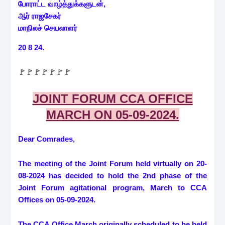
போராட்ட வாழ்த்துக்களுடன்,
ஆர் ராஜசேகர்
மாநிலச் செயலாளர்
20 8 24.
🚩🚩🚩🚩🚩🚩🚩
JOINT FORUM CCA OFFICE
MARCH ON 05-09-2024.
Dear Comrades,
The meeting of the Joint Forum held virtually on 20-
08-2024 has decided to hold the 2nd phase of the
Joint Forum agitational program, March to CCA
Offices on 05-09-2024.
The CCA Office March originally scheduled to be held