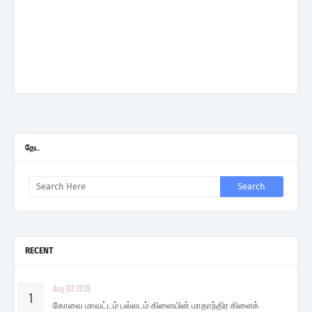
தேட
RECENT
Aug 03 2026
கோவை மாவட்டம் பல்லடம் கிளையின் மாதாந்திர கிளைக்