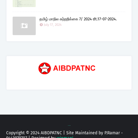
தமிழ் மாநில சுற்றறிக்கை 7/ 2024 dt.17-07-2024.
July 17, 2024
C
Blogging
| D
w
Copyright © 2024 AIBDPATNC | Site Maintained by P.Ramar -