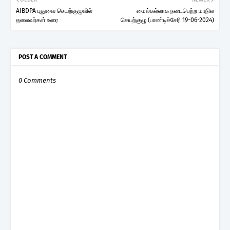
AIBDPA புதுவை செயற்குழுவில்
மைல்கல்லாக நடைபெற்ற மாநில
தலைவர்கள் உரை
செயற்குழு (பாண்டிச்சேரி 19-06-2024)
POST A COMMENT
0 Comments