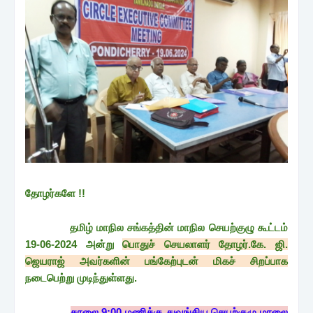
தோழர்களே !!
தமிழ் மாநில சங்கத்தின் மாநில செயற்குழு கூட்டம்
19-06-2024 அன்று
பொதுச் செயலாளர் தோழர்.கே. ஜி.
ஜெயராஜ் அவர்களின் பங்கேற்புடன் மிகச் சிறப்பாக
நடைபெற்று முடிந்துள்ளது.
காலை 9:00 மணிக்கு துவங்கிய செயற்குழு மாலை