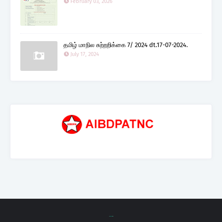
February 03, 2026
தமிழ் மாநில சுற்றறிக்கை 7/ 2024 dt.17-07-2024.
July 17, 2024
C
Blogging
| D
w