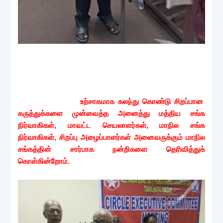
உற்சாகமாக கலந்து கொண்டு சிறப்பான
கருத்துக்களை முன்வைத்த அனைத்து மத்திய சங்க
நிர்வாகிகள், மாவட்ட செயலாளர்கள், மாநில சங்க
நிர்வாகிகள், சிறப்பு அழைப்பாளர்கள் அனைவருக்கும் மாநில
சங்கத்தின் சார்பாக நன்றிகளை தெரிவித்துக்
கொள்கின்றோம்.