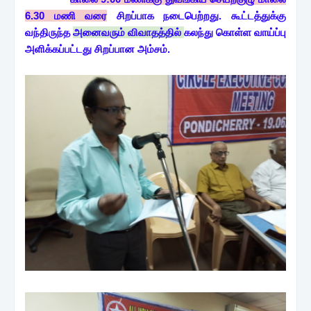
6.30 மணி வரை
சிறப்பாக நடைபெற்றது. கூட்டத்துக்கு
வந்திருந்த
அனைவரும் விவாதத்தில்
கலந்து கொள்ள வாய்ப்பு
அளிக்கப்பட்டது சிறப்பான அம்சம்.